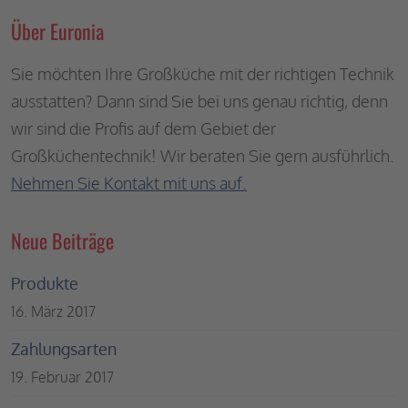
Mehr Informationen
Über Euronia
Akzeptieren
Sie möchten Ihre Großküche mit der richtigen Technik
powered by
ausstatten? Dann sind Sie bei uns genau richtig, denn
Usercentrics Consent
Management Platform
&
wir sind die Profis auf dem Gebiet der
eRecht24
Großküchentechnik! Wir beraten Sie gern ausführlich.
Nehmen Sie Kontakt mit uns auf.
Neue Beiträge
Produkte
16. März 2017
Zahlungsarten
19. Februar 2017